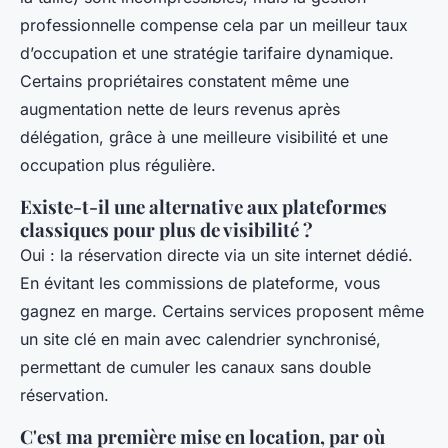
professionnelle compense cela par un meilleur taux
d’occupation et une stratégie tarifaire dynamique.
Certains propriétaires constatent même une
augmentation nette de leurs revenus après
délégation, grâce à une meilleure visibilité et une
occupation plus régulière.
Existe-t-il une alternative aux plateformes
classiques pour plus de visibilité ?
Oui : la réservation directe via un site internet dédié.
En évitant les commissions de plateforme, vous
gagnez en marge. Certains services proposent même
un site clé en main avec calendrier synchronisé,
permettant de cumuler les canaux sans double
réservation.
C'est ma première mise en location, par où