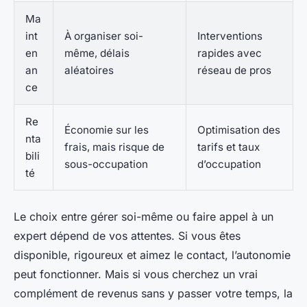
Ma
int
À organiser soi-
Interventions
en
même, délais
rapides avec
an
aléatoires
réseau de pros
ce
Re
Économie sur les
Optimisation des
nta
frais, mais risque de
tarifs et taux
bili
sous-occupation
d’occupation
té
Le choix entre gérer soi-même ou faire appel à un
expert dépend de vos attentes. Si vous êtes
disponible, rigoureux et aimez le contact, l’autonomie
peut fonctionner. Mais si vous cherchez un vrai
complément de revenus sans y passer votre temps, la