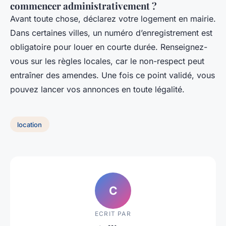
commencer administrativement ?
Avant toute chose, déclarez votre logement en mairie.
Dans certaines villes, un numéro d’enregistrement est
obligatoire pour louer en courte durée. Renseignez-
vous sur les règles locales, car le non-respect peut
entraîner des amendes. Une fois ce point validé, vous
pouvez lancer vos annonces en toute légalité.
location
C
ECRIT PAR