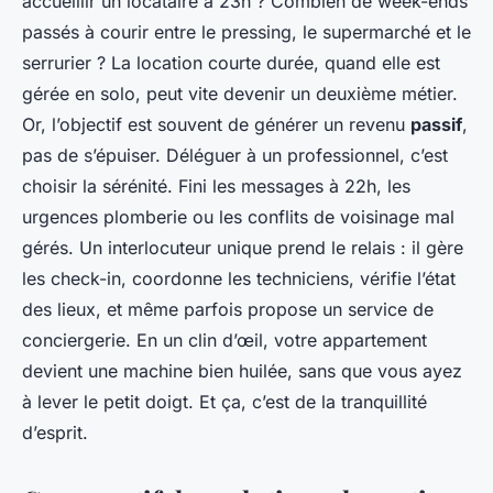
accueillir un locataire à 23h ? Combien de week-ends
passés à courir entre le pressing, le supermarché et le
serrurier ? La location courte durée, quand elle est
gérée en solo, peut vite devenir un deuxième métier.
Or, l’objectif est souvent de générer un revenu
passif
,
pas de s’épuiser. Déléguer à un professionnel, c’est
choisir la sérénité. Fini les messages à 22h, les
urgences plomberie ou les conflits de voisinage mal
gérés. Un interlocuteur unique prend le relais : il gère
les check-in, coordonne les techniciens, vérifie l’état
des lieux, et même parfois propose un service de
conciergerie. En un clin d’œil, votre appartement
devient une machine bien huilée, sans que vous ayez
à lever le petit doigt. Et ça, c’est de la tranquillité
d’esprit.