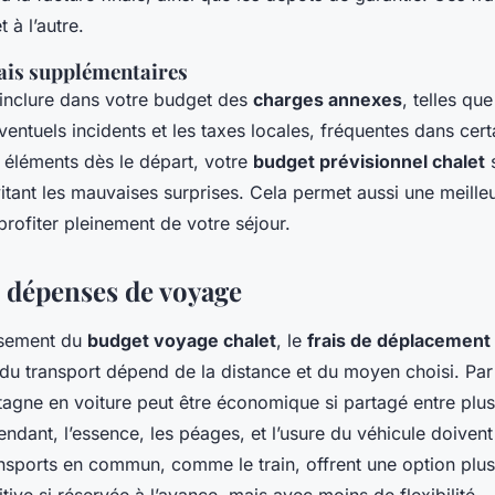
t à l’autre.
rais supplémentaires
’inclure dans votre budget des
charges annexes
, telles qu
ventuels incidents et les taxes locales, fréquentes dans cert
s éléments dès le départ, votre
budget prévisionnel chalet
s
vitant les mauvaises surprises. Cela permet aussi une meille
profiter pleinement de votre séjour.
s dépenses de voyage
issement du
budget voyage chalet
, le
frais de déplacement
t du transport dépend de la distance et du moyen choisi. Pa
tagne en voiture peut être économique si partagé entre plus
dant, l’essence, les péages, et l’usure du véhicule doivent 
nsports en commun, comme le train, offrent une option plu