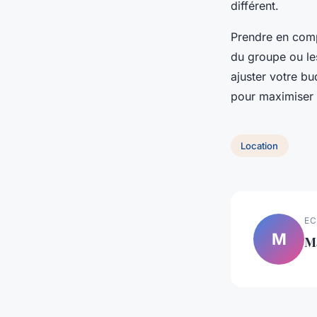
différent.
Prendre en compt
du groupe ou les
ajuster votre bu
pour maximiser
Location
EC
M
M