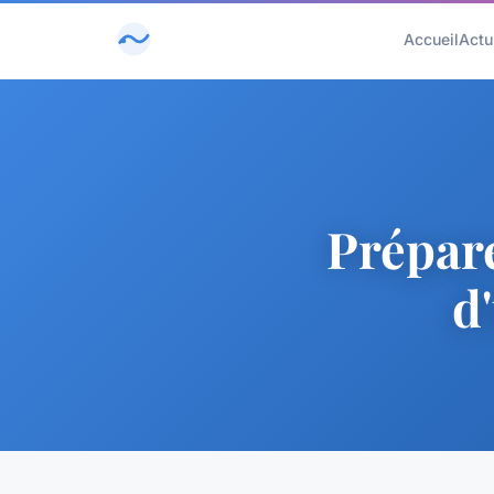
Accueil
Actu
Prépare
d