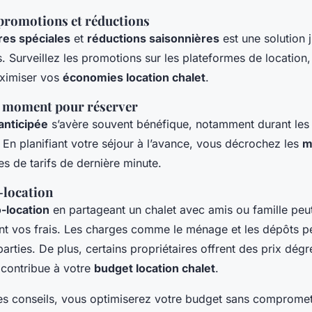
promotions et réductions
res spéciales
et
réductions saisonnières
est une solution 
s. Surveillez les promotions sur les plateformes de location,
aximiser vos
économies location chalet
.
n moment pour réserver
anticipée
s’avère souvent bénéfique, notamment durant les
. En planifiant votre séjour à l’avance, vous décrochez les
m
es de tarifs de dernière minute.
-location
-location
en partageant un chalet avec amis ou famille peut
t vos frais. Les charges comme le ménage et les dépôts pe
arties. De plus, certains propriétaires offrent des prix dégr
 contribue à votre
budget location chalet
.
es conseils, vous optimiserez votre budget sans compromettr