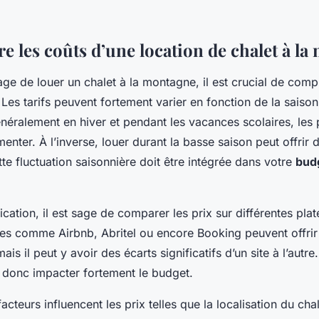
 les coûts d’une location de chalet à la
ge de louer un chalet à la montagne, il est crucial de com
 Les tarifs peuvent fortement varier en fonction de la saison
néralement en hiver et pendant les vacances scolaires, les 
nter. À l’inverse, louer durant la basse saison peut offrir
te fluctuation saisonnière doit être intégrée dans votre
budg
fication, il est sage de comparer les prix sur différentes pl
tes comme Airbnb, Abritel ou encore Booking peuvent offrir 
ais il peut y avoir des écarts significatifs d’un site à l’autre
 donc impacter fortement le budget.
acteurs influencent les prix telles que la localisation du cha