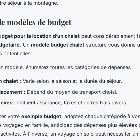
tre séjour à la montagne.
e modèles de budget
dget pour la location d’un chalet
peut considérablement fac
udgétaire
. Un
modèle budget chalet
structuré vous donne u
 potentielles.
un modèle, énumérez toutes les catégories de dépenses :
n chalet
: Varie selon la saison et la durée du séjour.
placement
: Dépend du moyen de transport choisi.
nexes
: Incluent assurance, taxes et autres frais divers.
ser votre
exemple budget
, adaptez chaque catégorie à vos
s voyagez en famille, anticipez des dépenses plus élevées 
s activités. À l’inverse, un voyage en solo peut nécessiter u