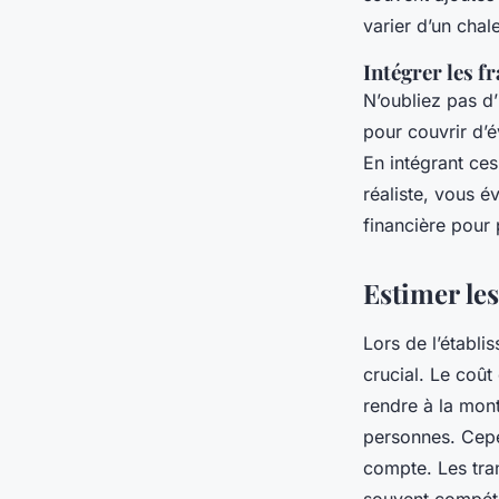
varier d’un chale
Intégrer les f
N’oubliez pas d
pour couvrir d’é
En intégrant ce
réaliste, vous é
financière pour 
Estimer le
Lors de l’établ
crucial. Le coû
rendre à la mon
personnes. Cepen
compte. Les tra