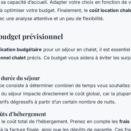
a capacité d’accueil. Adapter votre choix en fonction de v
à optimiser votre budget. Finalement, le
coût location chal
c une analyse attentive et un peu de flexibilité.
 budget prévisionnel
fication budgétaire
pour un séjour en chalet, il est essentiel 
nnel chalet
précis. Ce budget vous aidera à éviter les surp
 durée du séjour
pe consiste à déterminer combien de temps vous souhaitez
 du séjour impacte directement le coût global, car la plupar
rifs dégressifs à partir d’un certain nombre de nuits.
oûts d’hébergement
z le coût total de l’hébergement. Prenez en compte les
frais
à la facture finale, ainsi que les dépôts de garantie. Ces fr