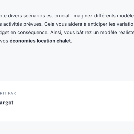
e divers scénarios est crucial. Imaginez différents modèles 
 activités prévues. Cela vous aidera à anticiper les variatio
dget en conséquence. Ainsi, vous bâtirez un modèle réaliste
 vos
économies location chalet
.
RIT PAR
argot