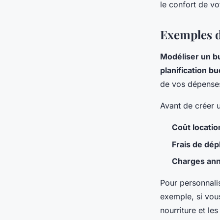
le confort de vo
Exemples d
Modéliser un bu
planification b
de vos dépenses
Avant de créer 
Coût locatio
Frais de dé
Charges an
Pour personnali
exemple, si vou
nourriture et le