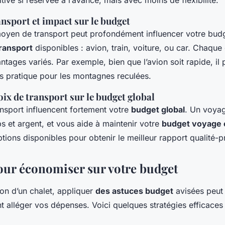
ive si réservée à l’avance, mais avec moins de flexibilité.
nsport et impact sur le budget
moyen de transport peut profondément influencer votre bud
transport
disponibles : avion, train, voiture, ou car. Chaque
ntages variés. Par exemple, bien que l’avion soit rapide, il 
s pratique pour les montagnes reculées.
ix de transport sur le budget global
ansport influencent fortement votre
budget global
. Un voya
 et argent, et vous aide à maintenir votre
budget voyage 
ions disponibles pour obtenir le meilleur rapport qualité-pri
our économiser sur votre budget
ion d’un chalet, appliquer
des astuces budget
avisées peut
t alléger vos dépenses. Voici quelques stratégies efficaces