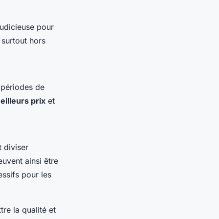
judicieuse pour
 surtout hors
 périodes de
eilleurs prix
et
 diviser
uvent ainsi être
essifs pour les
e la qualité et