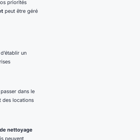
os priorités
et
peut être géré
d’établir un
rises
 passer dans le
t des locations
 de nettoyage
ais peuvent