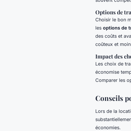
souvent compétit
Options de tra
Choisir le bon 
les
options de 
des coûts et ava
coûteux et moin
Impact des cho
Les choix de tr
économise temps
Comparer les opt
Conseils p
Lors de la locat
substantiellemen
économies.