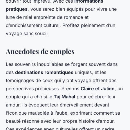
couvrir tout imprévu. Avec ces
informations
pratiques
, vous serez bien équipés pour vivre une
lune de miel empreinte de romance et
d’enrichissement culturel. Profitez pleinement d’un
voyage sans souci!
Anecdotes de couples
Les souvenirs inoubliables se forgent souvent dans
des
destinations romantiques
uniques, et les
témoignages de ceux qui y ont voyagé offrent des
perspectives précieuses. Prenons
Claire et Julien
, un
couple qui a choisi le
Taj Mahal
pour célébrer leur
amour. Ils évoquent leur émerveillement devant
l’iconique mausolée à l’aube, exprimant comment sa
beauté résonne avec leur propre histoire d’amour.
Ces expériences apex culturelles offrent un cadre