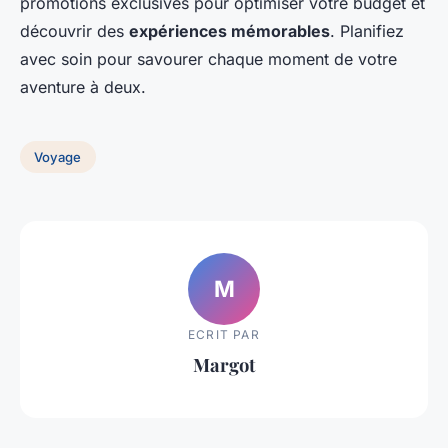
promotions exclusives pour optimiser votre budget et
découvrir des
expériences mémorables
. Planifiez
avec soin pour savourer chaque moment de votre
aventure à deux.
Voyage
M
ECRIT PAR
Margot