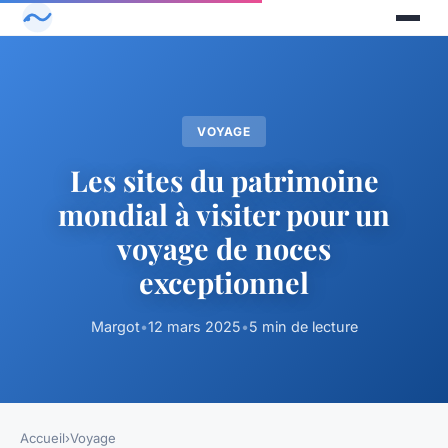
VOYAGE
Les sites du patrimoine
mondial à visiter pour un
voyage de noces
exceptionnel
Margot
•
12 mars 2025
•
5 min de lecture
Accueil
›
Voyage