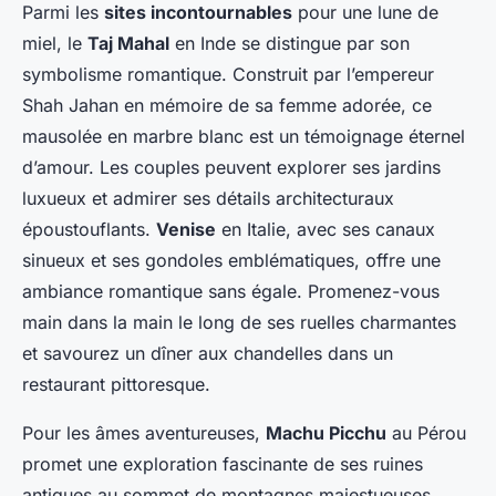
Parmi les
sites incontournables
pour une lune de
miel, le
Taj Mahal
en Inde se distingue par son
symbolisme romantique. Construit par l’empereur
Shah Jahan en mémoire de sa femme adorée, ce
mausolée en marbre blanc est un témoignage éternel
d’amour. Les couples peuvent explorer ses jardins
luxueux et admirer ses détails architecturaux
époustouflants.
Venise
en Italie, avec ses canaux
sinueux et ses gondoles emblématiques, offre une
ambiance romantique sans égale. Promenez-vous
main dans la main le long de ses ruelles charmantes
et savourez un dîner aux chandelles dans un
restaurant pittoresque.
Pour les âmes aventureuses,
Machu Picchu
au Pérou
promet une exploration fascinante de ses ruines
antiques au sommet de montagnes majestueuses.