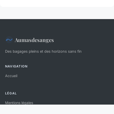
Aumasdesanges
Des bagages pleins et des horizons sans fin
NAVIGATION
Accueil
LÉGAL
Mentions légales
Contact