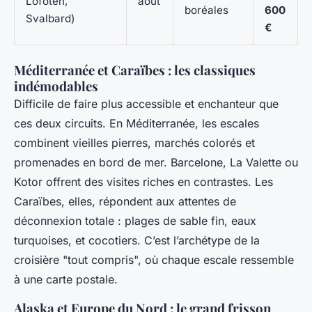
Lofoten,
août
boréales
600
Svalbard)
€
Méditerranée et Caraïbes : les classiques
indémodables
Difficile de faire plus accessible et enchanteur que
ces deux circuits. En Méditerranée, les escales
combinent vieilles pierres, marchés colorés et
promenades en bord de mer. Barcelone, La Valette ou
Kotor offrent des visites riches en contrastes. Les
Caraïbes, elles, répondent aux attentes de
déconnexion totale : plages de sable fin, eaux
turquoises, et cocotiers. C’est l’archétype de la
croisière "tout compris", où chaque escale ressemble
à une carte postale.
Alaska et Europe du Nord : le grand frisson