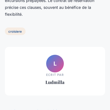
excursions prépayées. Le contrat de réservation
précise ces clauses, souvent au bénéfice de la
flexibilité.
croisiere
L
ECRIT PAR
Ludmilla